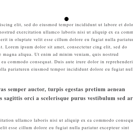
iscing elit, sed do eiusmod tempor incididunt ut labore et dol
ostrud exercitation ullamco laboris nisi ut aliquip ex ea co
rit in oluptate velit esse cillum dolore eu fugiat nulla pariatu
t. Lorem ipsum dolor sit amet, consectetur cing elit, sed do
re magna aliqua. Ut enim ad minim veniam, quis nostrud
ex ea commodo consequat. Duis aute irure dolor in reprehenderi
nulla pariaturen eiusmod tempor incididunt dolore eu fugiat nul
cras semper auctor, turpis egestas pretium aenean
s sagittis orci a scelerisque purus vestibulum sed a
itation ullamco laboris nisi ut aliquip ex ea commodo consequ
elit esse cillum dolore eu fugiat nulla pariatur excepteur sint