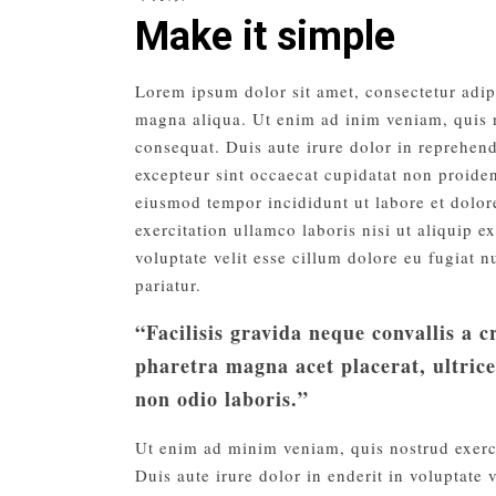
Make it simple
Lorem ipsum dolor sit amet, consectetur adip
magna aliqua. Ut enim ad inim veniam, quis n
consequat. Duis aute irure dolor in reprehende
excepteur sint occaecat cupidatat non proiden
eiusmod tempor incididunt ut labore et dolo
exercitation ullamco laboris nisi ut aliquip 
voluptate velit esse cillum dolore eu fugiat 
pariatur.
“Facilisis gravida neque convallis a 
pharetra magna acet placerat, ultrice
non odio laboris.”
Ut enim ad minim veniam, quis nostrud exerc
Duis aute irure dolor in enderit in voluptate v