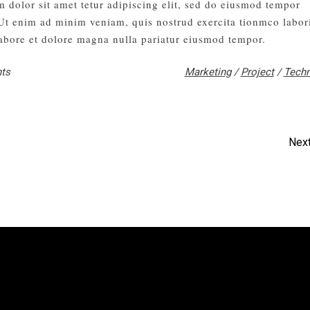
 dolor sit amet tetur adipiscing elit, sed do eiusmod tempor
 Ut enim ad minim veniam, quis nostrud exercita tionmco labor
abore et dolore magna nulla pariatur eiusmod tempor.
ts
Marketing
/
Project
/
Techn
Next