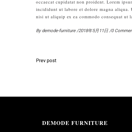
occaecat cupidatat non proident. Lorem ipsum
incididunt ut labore et dolore magna aliqua.
nisi ut aliquip ex ea commodo consequat ut l
By
demode-furniture
2018年5月11日
0 Commen
Prev post
DEMODE FURNITURE