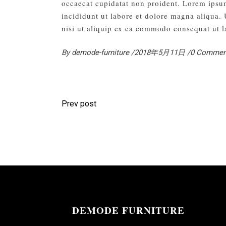
occaecat cupidatat non proident. Lorem ipsum
incididunt ut labore et dolore magna aliqua.
nisi ut aliquip ex ea commodo consequat ut l
By
demode-furniture
2018年5月11日
0 Commen
Prev post
DEMODE FURNITURE