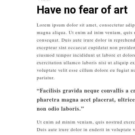
Have no fear of art
Lorem ipsum dolor sit amet, consectetur adip
magna aliqua. Ut enim ad inim veniam, quis n
consequat. Duis aute irure dolor in reprehende
excepteur sint occaecat cupidatat non proiden
eiusmod tempor incididunt ut labore et dolo
exercitation ullamco laboris nisi ut aliquip 
voluptate velit esse cillum dolore eu fugiat 
pariatur.
“Facilisis gravida neque convallis a 
pharetra magna acet placerat, ultrice
non odio laboris.”
Ut enim ad minim veniam, quis nostrud exerc
Duis aute irure dolor in enderit in voluptate v