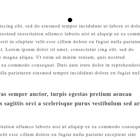
iscing elit, sed do eiusmod tempor incididunt ut labore et dol
ostrud exercitation ullamco laboris nisi ut aliquip ex ea co
rit in oluptate velit esse cillum dolore eu fugiat nulla pariatu
t. Lorem ipsum dolor sit amet, consectetur cing elit, sed do
re magna aliqua. Ut enim ad minim veniam, quis nostrud
ex ea commodo consequat. Duis aute irure dolor in reprehenderi
nulla pariaturen eiusmod tempor incididunt dolore eu fugiat nul
cras semper auctor, turpis egestas pretium aenean
s sagittis orci a scelerisque purus vestibulum sed a
itation ullamco laboris nisi ut aliquip ex ea commodo consequ
elit esse cillum dolore eu fugiat nulla pariatur excepteur sint