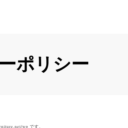
ーポリシー
iture.net/wp です。