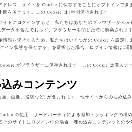
ドレス、サイトを Cookie に保存することにオプトインで
を省きます。この Cookie は1年間保持されます。
イトにログインすると、私たちはあなたのブラウザーが Cook
ie は個人データを含んでおらず、ブラウザーを閉じた時に廃棄されま
を保持するため、私たちはいくつかの Cookie を設定します
す。「ログイン状態を保存する」を選択した場合、ログイン情報は
okie がブラウザーに保存されます。この Cookie は個人
め込みコンテンツ
動画、画像、投稿など) が含まれます。他サイトからの埋め込
ookie の使用、サードパーティによる追加トラッキングの
てそのサイトにログイン中の場合、埋め込みコンテンツとのや