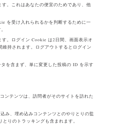
きます。これはあなたの便宜のためであり、他
ie を受け入れられるかを判断するために一
す。
。ログイン Cookie は2日間、画面表示オ
2週間維持されます。ログアウトするとログイン
データを含まず、単に変更した投稿の ID を示す
みコンテンツは、訪問者がそのサイトを訪れた
埋め込み、埋め込みコンテンツとのやりとりの監
りとりのトラッキングも含まれます。