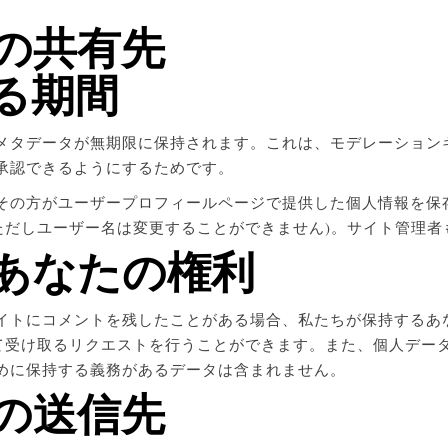
の共有先
る期間
メタデータが無期限に保持されます。これは、モデレーション
承認できるようにするためです。
その方がユーザープロフィールページで提供した個人情報を保
(ただしユーザー名は変更することができません)。サイト管理
あなたの権利
イトにコメントを残したことがある場合、私たちが保持するあな
して受け取るリクエストを行うことができます。また、個人デー
めに保持する義務があるデータは含まれません。
の送信先