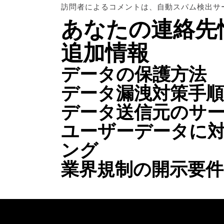
訪問者によるコメントは、自動スパム検出サ
あなたの連絡先
追加情報
データの保護方法
データ漏洩対策手順
データ送信元のサ
ユーザーデータに
ング
業界規制の開示要件