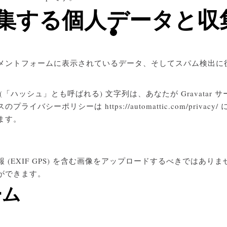
集する個人データと収
ントフォームに表示されているデータ、そしてスパム検出に役立
「ハッシュ」とも呼ばれる) 文字列は、あなたが Gravatar
バシーポリシーは https://automattic.com/priv
ます。
(EXIF GPS) を含む画像をアップロードするべきではあ
ができます。
ーム