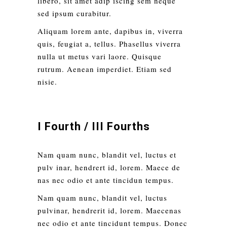
libero, sit amet adip iscing sem neque
sed ipsum curabitur.
Aliquam lorem ante, dapibus in, viverra
quis, feugiat a, tellus. Phasellus viverra
nulla ut metus vari laore. Quisque
rutrum. Aenean imperdiet. Etiam sed
nisie.
I Fourth / III Fourths
Nam quam nunc, blandit vel, luctus et
pulv inar, hendrert id, lorem. Maece de
nas nec odio et ante tincidun tempus.
Nam quam nunc, blandit vel, luctus
pulvinar, hendrerit id, lorem. Maecenas
nec odio et ante tincidunt tempus. Donec